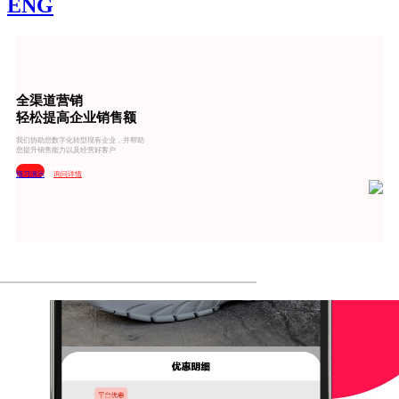
ENG
全渠道营销
轻松提高企业销售额
我们协助您数字化转型现有企业，并帮助
您提升销售能力以及经营好客户
预习演示
询问详情