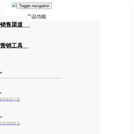
Toggle navigation
产品功能
销售渠道
营销工具
媒体
ok
速获取多订单
ram
松推动销售员