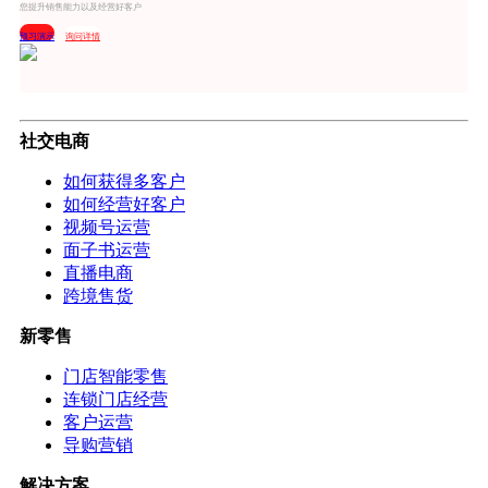
您提升销售能力以及经营好客户
预习演示
询问详情
社交电商
如何获得多客户
如何经营好客户
视频号运营
面子书运营
直播电商
跨境售货
新零售
门店智能零售
连锁门店经营
客户运营
导购营销
解决方案