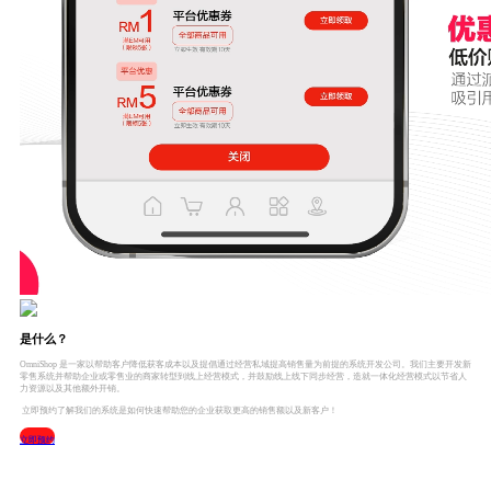
是什么？
OmniShop 是一家以帮助客户降低获客成本以及提倡通过经营私域提高销售量为前提的系统开发公司。我们主要开发新
零售系统并帮助企业或零售业的商家转型到线上经营模式，并鼓励线上线下同步经营，造就一体化经营模式以节省人
力资源以及其他额外开销。
立即预约了解我们的系统是如何快速帮助您的企业获取更高的销售额以及新客户！
立即预约