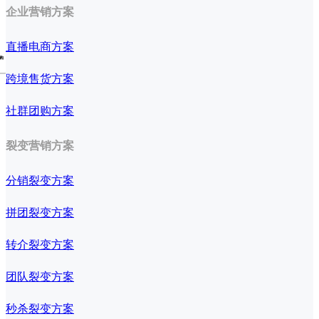
企业营销方案
直播电商方案
购
跨境售货方案
社群团购方案
裂变营销方案
分销裂变方案
拼团裂变方案
转介裂变方案
团队裂变方案
秒杀裂变方案