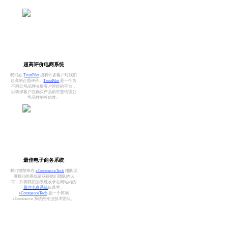
超高评价电商系统
我们在
TrustPilot
拥有许多客户对我们
超高的正面评价。
TrustPilot
是一个为
不同公司品牌收集客户评价的平台，
以确保客户在购买产品前可查询该公
司品牌的可信度。
最佳电子商务系统
我们很荣幸在
eCommerceTech
团队试
用我们的系统后获得他们团队的认
可，并将我们的系统收录在网站内的
最佳电商系统
目录里。
eCommerceTech
是一个评测
eCommerce 系统的专业技术团队。