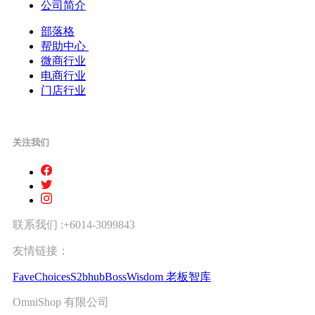
公司简介
部落格
帮助中心
微商行业
电商行业
门店行业
关注我们
联系我们 :+6014-3099843
友情链接：
FaveChoices
S2bhub
BossWisdom 老板智库
OmniShop 有限公司