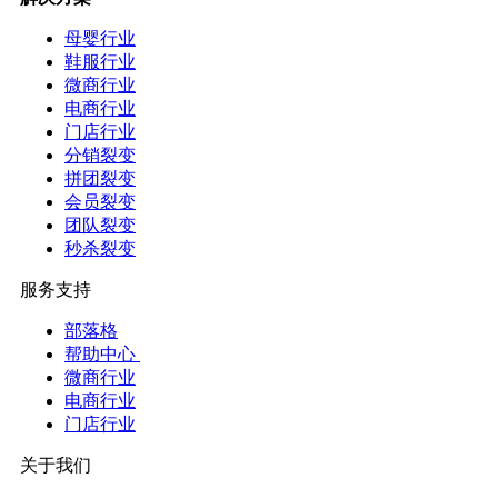
母婴行业
鞋服行业
微商行业
电商行业
门店行业
分销裂变
拼团裂变
会员裂变
团队裂变
秒杀裂变
服务支持
部落格
帮助中心
微商行业
电商行业
门店行业
关于我们