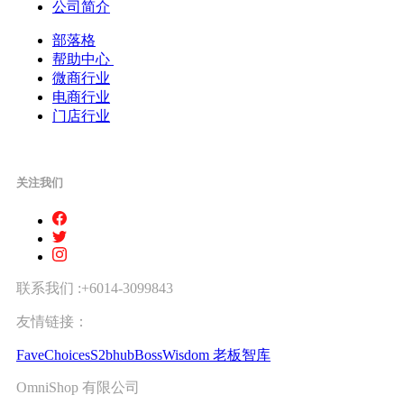
公司简介
部落格
帮助中心
微商行业
电商行业
门店行业
关注我们
联系我们 :+6014-3099843
友情链接：
FaveChoices
S2bhub
BossWisdom 老板智库
OmniShop 有限公司