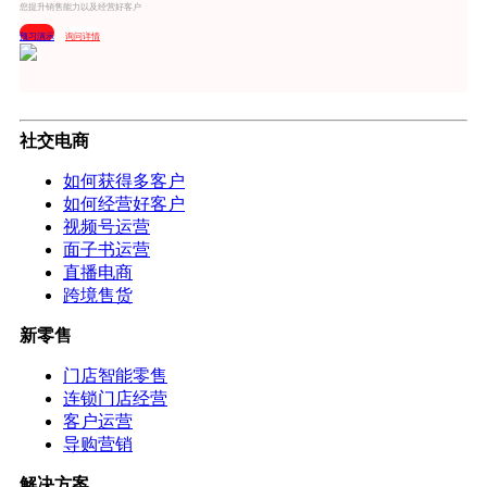
您提升销售能力以及经营好客户
预习演示
询问详情
社交电商
如何获得多客户
如何经营好客户
视频号运营
面子书运营
直播电商
跨境售货
新零售
门店智能零售
连锁门店经营
客户运营
导购营销
解决方案