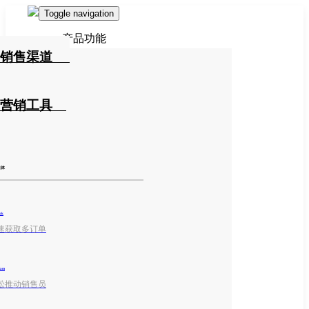
Toggle navigation
产品功能
销售渠道
营销工具
媒体
ok
速获取多订单
ram
松推动销售员