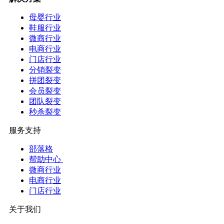
母婴行业
鞋服行业
微商行业
电商行业
门店行业
分销裂变
拼团裂变
会员裂变
团队裂变
秒杀裂变
服务支持
部落格
帮助中心
微商行业
电商行业
门店行业
关于我们