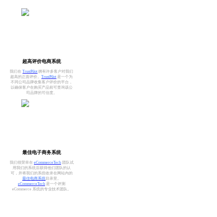
超高评价电商系统
我们在
TrustPilot
拥有许多客户对我们
超高的正面评价。
TrustPilot
是一个为
不同公司品牌收集客户评价的平台，
以确保客户在购买产品前可查询该公
司品牌的可信度。
最佳电子商务系统
我们很荣幸在
eCommerceTech
团队试
用我们的系统后获得他们团队的认
可，并将我们的系统收录在网站内的
最佳电商系统
目录里。
eCommerceTech
是一个评测
eCommerce 系统的专业技术团队。