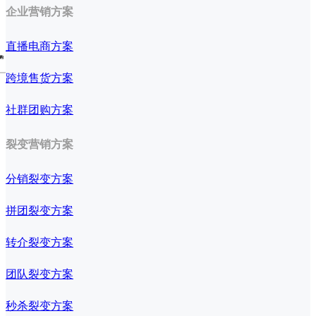
企业营销方案
直播电商方案
购
跨境售货方案
社群团购方案
裂变营销方案
分销裂变方案
拼团裂变方案
转介裂变方案
团队裂变方案
秒杀裂变方案