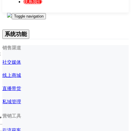
联系我们
Toggle navigation
系统功能
销售渠道
社交媒体
线上商城
直播带货
私域管理
营销工具
存
引流获客