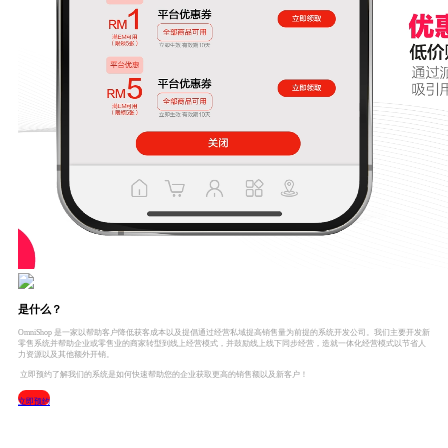
是什么？
OmniShop 是一家以帮助客户降低获客成本以及提倡通过经营私域提高销售量为前提的系统开发公司。我们主要开发新
零售系统并帮助企业或零售业的商家转型到线上经营模式，并鼓励线上线下同步经营，造就一体化经营模式以节省人
力资源以及其他额外开销。
立即预约了解我们的系统是如何快速帮助您的企业获取更高的销售额以及新客户！
立即预约