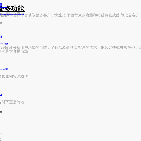
客户
e购物
更多功能
客户轻松找到你
快速连接各种 营销平台获取更多客户，快速把 平台带来的流量和粉丝转化成首 单成交客户
货
户
cebook直播
利用后台数据 分析用户消费的习惯，了解以及跟 明白客户的需求，把顾客变成忠实 粉丝并
抢占最大直播市场
stagram直播
轻松累积客户粉丝
k直播
占时下直播阵地
理
pp
客