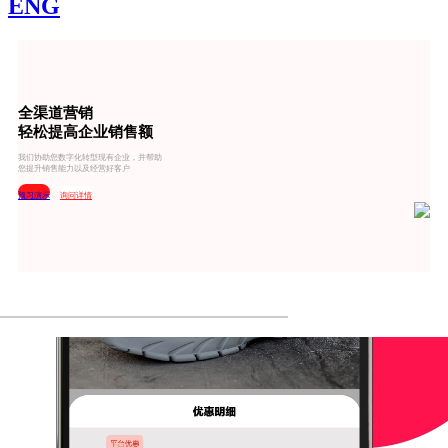
ENG
全渠道营销
轻松提高企业销售额
我们协助您数字化转型现有企业，并帮助
您提升销售能力以及经营好客户
预习演示
询问详情