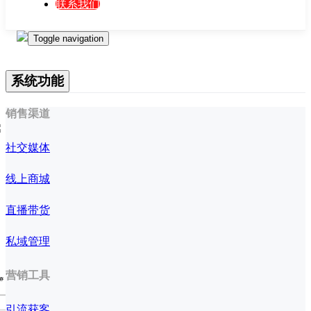
联系我们
Toggle navigation
系统功能
销售渠道
社交媒体
线上商城
直播带货
私域管理
营销工具
存
引流获客