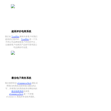
超高评价电商系统
我们在
TrustPilot
拥有许多客户对我们
超高的正面评价。
TrustPilot
是一个为
不同公司品牌收集客户评价的平台，
以确保客户在购买产品前可查询该公
司品牌的可信度。
最佳电子商务系统
我们很荣幸在
eCommerceTech
团队试
用我们的系统后获得他们团队的认
可，并将我们的系统收录在网站内的
最佳电商系统
目录里。
eCommerceTech
是一个评测
eCommerce 系统的专业技术团队。