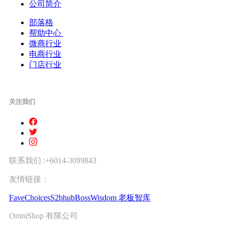
公司简介
部落格
帮助中心
微商行业
电商行业
门店行业
关注我们
联系我们 :+6014-3099843
友情链接：
FaveChoices
S2bhub
BossWisdom 老板智库
OmniShop 有限公司