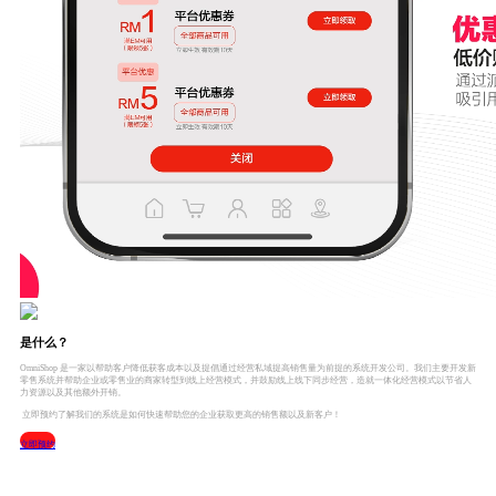
是什么？
OmniShop 是一家以帮助客户降低获客成本以及提倡通过经营私域提高销售量为前提的系统开发公司。我们主要开发新
零售系统并帮助企业或零售业的商家转型到线上经营模式，并鼓励线上线下同步经营，造就一体化经营模式以节省人
力资源以及其他额外开销。
立即预约了解我们的系统是如何快速帮助您的企业获取更高的销售额以及新客户！
立即预约