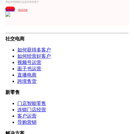
您提升销售能力以及经营好客户
预习演示
询问详情
社交电商
如何获得多客户
如何经营好客户
视频号运营
面子书运营
直播电商
跨境售货
新零售
门店智能零售
连锁门店经营
客户运营
导购营销
解决方案