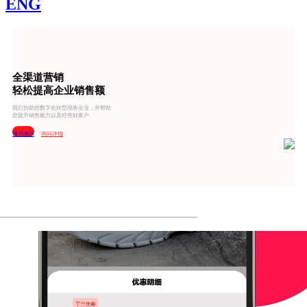
ENG
全渠道营销
轻松提高企业销售额
我们协助您数字化转型现有企业，并帮助
您提升销售能力以及经营好客户
预习演示
询问详情