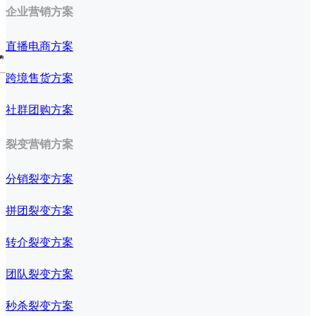
企业营销方案
直播电商方案
购
跨境售货方案
社群团购方案
裂变营销方案
分销裂变方案
拼团裂变方案
转介裂变方案
团队裂变方案
秒杀裂变方案