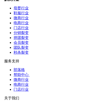
母婴行业
鞋服行业
微商行业
电商行业
门店行业
分销裂变
拼团裂变
会员裂变
团队裂变
秒杀裂变
服务支持
部落格
帮助中心
微商行业
电商行业
门店行业
关于我们