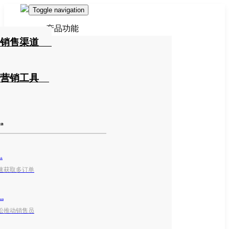
Toggle navigation
产品功能
销售渠道
营销工具
媒体
ok
速获取多订单
ram
松推动销售员