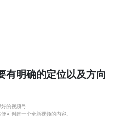
要有明确的定位以及方向
？
？
得好的视频号
路便可创建一个全新视频的内容。