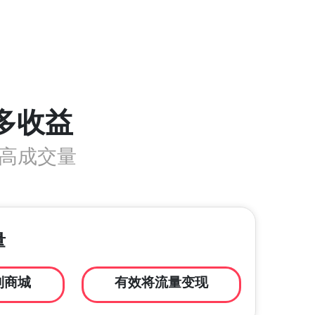
多收益
及高成交量
量
到商城
有效将流量变现