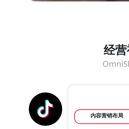
经营
Omn
内容营销布局