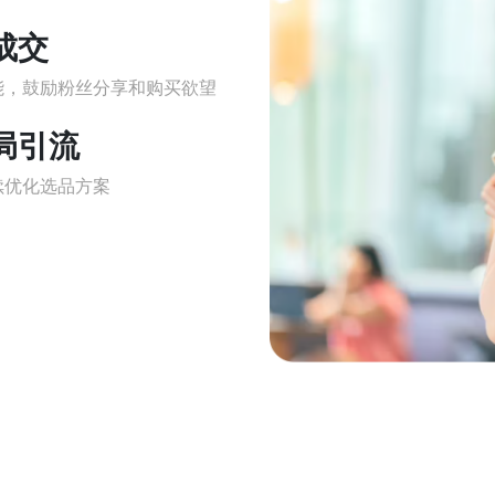
成交
能，鼓励粉丝分享和购买欲望
局引流
续优化选品方案