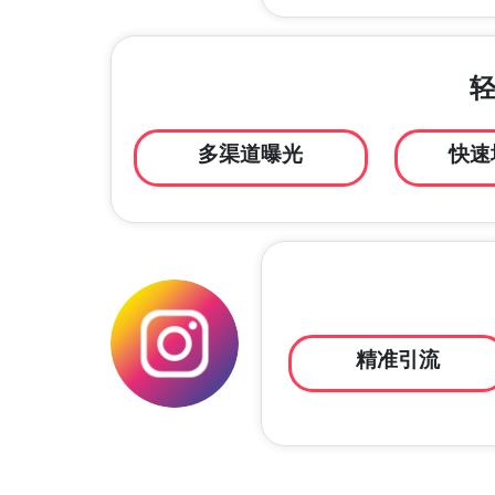
多渠道曝光
快速
精准引流