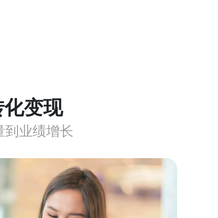
转化变现
售量到业绩增长