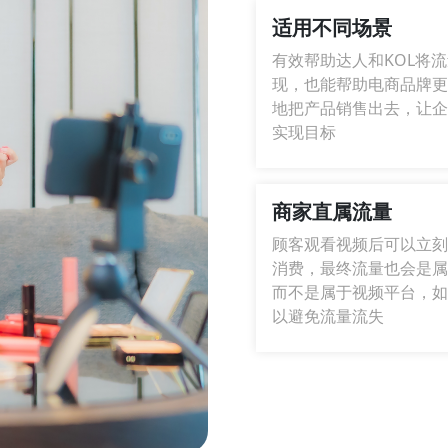
适用不同场景
有效帮助达人和KOL将
现，也能帮助电商品牌更
地把产品销售出去，让企
实现目标
商家直属流量
顾客观看视频后可以立刻
消费，最终流量也会是属
而不是属于视频平台，如
以避免流量流失