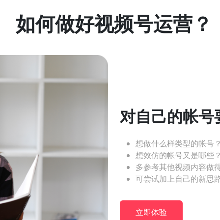
如何做好视频号运营？
对自己的帐号
想做什么样类型的帐号
想效仿的帐号又是哪些
多参考其他视频内容做
可尝试加上自己的新思
立即体验