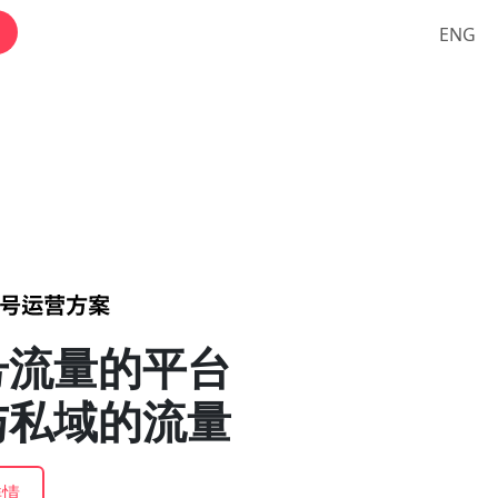
ENG
号流量的平台
与私域的流量
详情