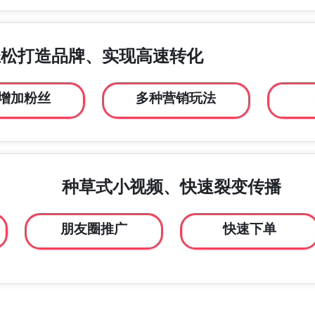
轻松打造品牌、实现高速转化
增加粉丝
多种营销玩法
种草式小视频、快速裂变传播
朋友圈推广
快速下单