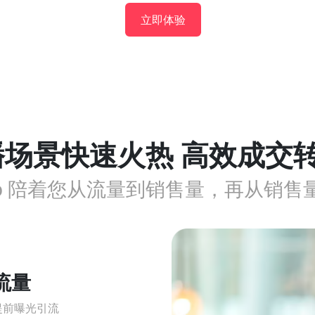
立即体验
播场景快速火热 高效成交
hop 陪着您从流量到销售量，再从销
流量
提前曝光引流