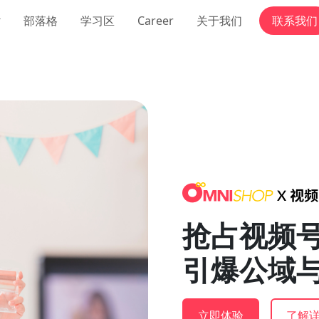
部落格
学习区
Career
关于我们
联系我们
抢占视频
引爆公域
立即体验
了解