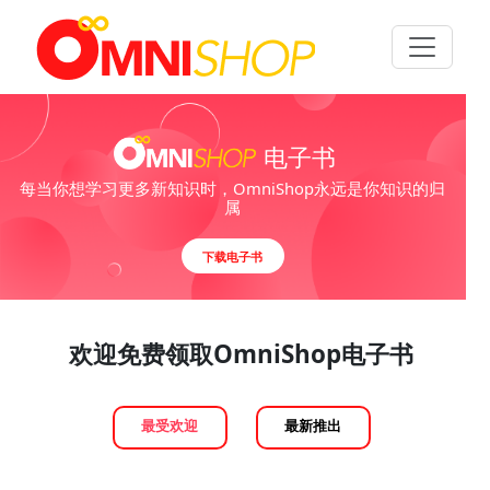
Toggle n
电子书
每当你想学习更多新知识时，OmniShop永远是你知识的归
属
下载电子书
欢迎免费领取OmniShop电子书
最受欢迎
最新推出