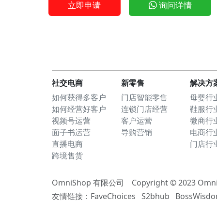
立即申请
询问详情
社交电商
新零售
解决方
如何获得多客户
门店智能零售
母婴行
如何经营好客户
连锁门店经营
鞋服行
视频号运营
客户运营
微商行
面子书运营
导购营销
电商行
直播电商
门店行
跨境售货
OmniShop 有限公司 Copyright © 2023 Omn
友情链接：FaveChoices S2bhub BossWis