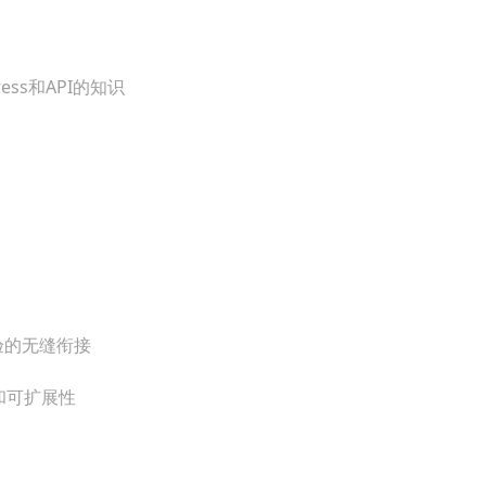
ress和API的知识
验的无缝衔接
和可扩展性