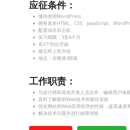
应征条件：
懂得使用WordPress
拥有基本HTML、CSS、JavaScript、WordP
配置域名和主机
实习期限：3至6个月
有2个职位空缺
能立即上班为佳
地点：吉隆坡/槟城
工作职责：
与设计师和其他开发人员合作，确保用户体
及时了解新的Web技术和最佳实践
优化网站和Web应用程序的性能，提高速度
解决技术问题并进行故障排除