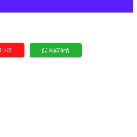
即申请
询问详情